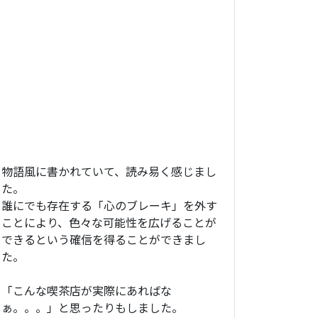
物語風に書かれていて、読み易く感じまし
た。
誰にでも存在する「心のブレーキ」を外す
ことにより、色々な可能性を広げることが
できるという確信を得ることができまし
た。
「こんな喫茶店が実際にあればな
ぁ。。。」と思ったりもしました。