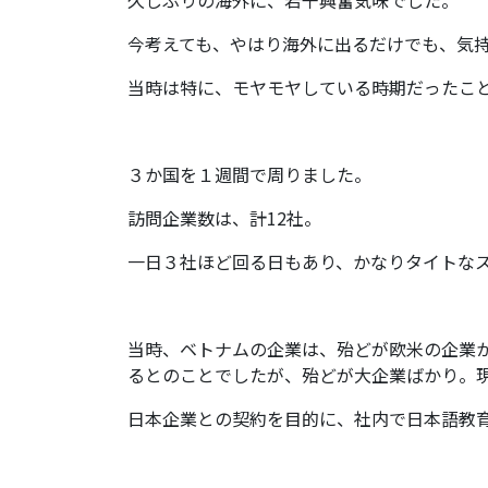
久しぶりの海外に、若干興奮気味でした。
今考えても、やはり海外に出るだけでも、気
当時は特に、モヤモヤしている時期だったこ
３か国を１週間で周りました。
訪問企業数は、計12社。
一日３社ほど回る日もあり、かなりタイトな
当時、ベトナムの企業は、殆どが欧米の企業
るとのことでしたが、殆どが大企業ばかり。
日本企業との契約を目的に、社内で日本語教