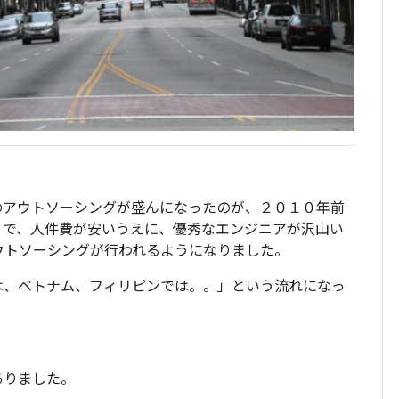
のアウトソーシングが盛んになったのが、２０１０年前
とで、人件費が安いうえに、優秀なエンジニアが沢山い
ウトソーシングが行われるようになりました。
は、ベトナム、フィリピンでは。。」という流れになっ
ありました。