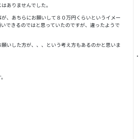
じはありませんでした。
事が、あちらにお願いして８０万円くらいというイメー
願いできるのではと思っていたのですが、違ったようで
お願いした方が、、、という考え方もあるのかと思いま
す。
。