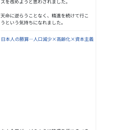
スを改めようと思わされました。
天命に逆らうことなく、精進を続けて行こ
うという気持ちになれました。
・
日本人の勝算―人口減少×高齢化×資本主義