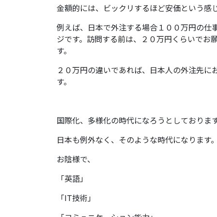
金額的には、ビックリするほど安価という感
例えば、日本で外注する場合１００万円の仕
ジです。訪問する前は、２０万円くらいでお
す。
２０万円の違いであれば、日本人の外注先に
す。
国際化、多様化の時代になろうとしておりま
日本も例外なく、そのような時代になります
お陰様で、
「英語」
「IT技術」