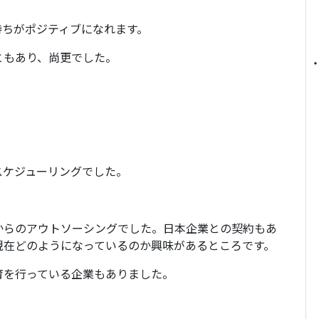
持ちがポジティブになれます。
ともあり、尚更でした。
スケジューリングでした。
からのアウトソーシングでした。日本企業との契約もあ
現在どのようになっているのか興味があるところです。
育を行っている企業もありました。