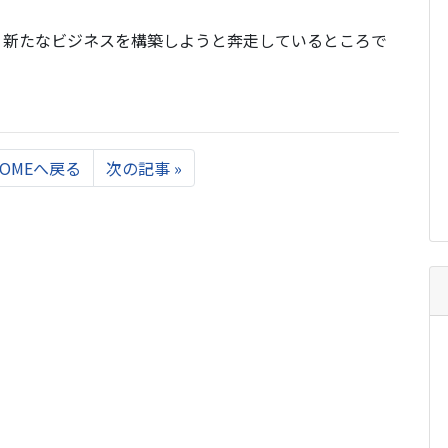
、新たなビジネスを構築しようと奔走しているところで
Next
HOMEへ戻る
次の記事
»