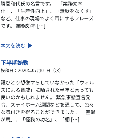
勝間和代氏の名言です。 「業務効率
化」、「生産性向上」、「無駄をなくす」
など、仕事の現場でよく耳にするフレーズ
です。 業務効率 […]
本文を読む
下半期始動
投稿日：2020年07月01日（水）
誰ひとり想像すらしていなかった「ウィル
スによる脅威」に晒された半年と言っても
良いのかもしれません。 緊急事態宣言発
令、ステイホーム週間などを通して、色々
な気付きを得ることができました。 「塞翁
が馬」、「怪我の功名」、「棚 […]