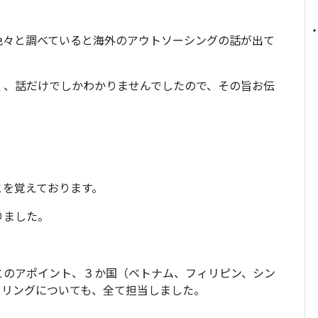
。
色々と調べていると海外のアウトソーシングの話が出て
く、話だけでしかわかりませんでしたので、その旨お伝
とを覚えております。
りました。
とのアポイント、３か国（ベトナム、フィリピン、シン
ーリングについても、全て担当しました。