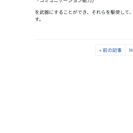
「コミュニケーション能力」
を武器にすることができ、それらを駆使して
す。
Previous
«
前の記事