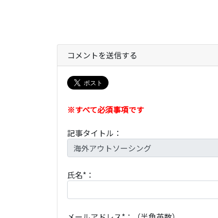
コメントを送信する
※すべて必須事項です
記事タイトル：
氏名*：
メールアドレス*：（半角英数）