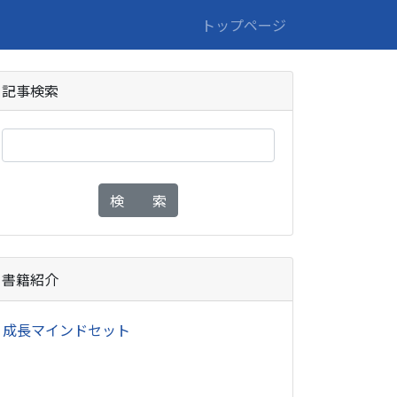
トップページ
記事検索
検 索
書籍紹介
・
成長マインドセット