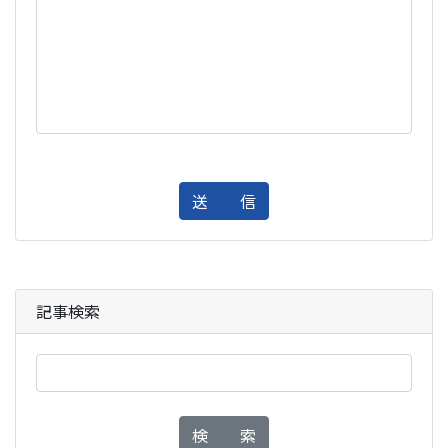
送 信
記事検索
検 索