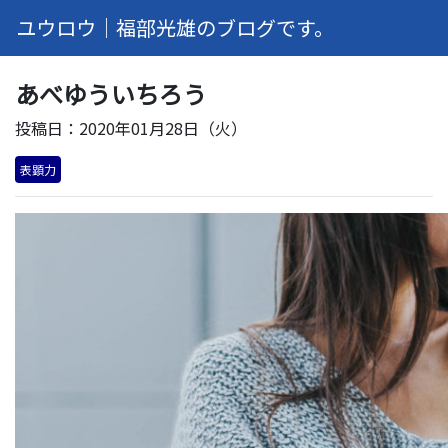
ユウロウ｜福部光雄のブログです。
あべゆういちろう
投稿日：2020年01月28日（火）
表顕力