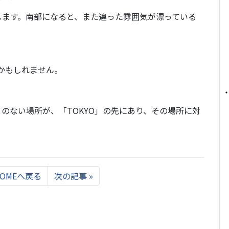
します。南部になると、また違った雰囲気が漂っている
のかもしれません。
のない場所が、「TOKYO」の先にあり、その場所に対
。
Next
HOMEへ戻る
次の記事
»