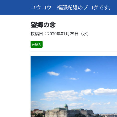
ユウロウ｜福部光雄のブログです。
望郷の念
投稿日：2020年01月29日（水）
分解力