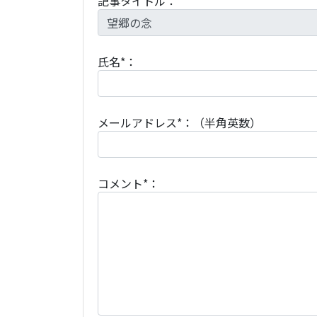
記事タイトル：
氏名*：
メールアドレス*：（半角英数）
コメント*：