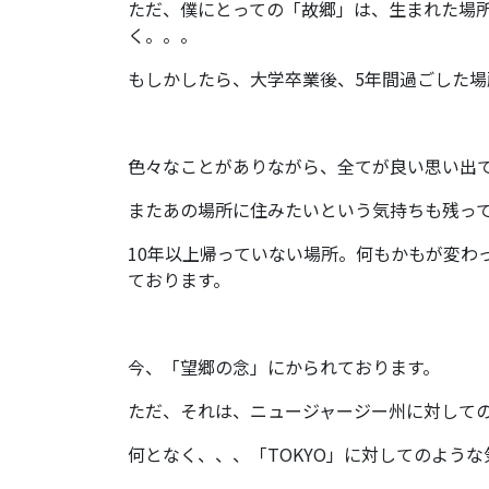
ただ、僕にとっての「故郷」は、生まれた場
く。。。
もしかしたら、大学卒業後、5年間過ごした
色々なことがありながら、全てが良い思い出
またあの場所に住みたいという気持ちも残っ
10年以上帰っていない場所。何もかもが変わ
ております。
今、「望郷の念」にかられております。
ただ、それは、ニュージャージー州に対して
何となく、、、「TOKYO」に対してのよう