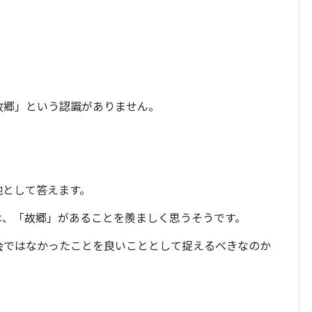
故郷」という認識がありません。
地として答えます。
は、「故郷」があることを羨ましく思うそうです。
会ではなかったことを良いこととして捉えるべきなのか