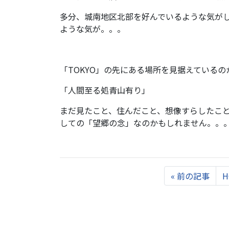
多分、城南地区北部を好んでいるような気が
ような気が。。。
「TOKYO」の先にある場所を見据えている
「人間至る処青山有り」
まだ見たこと、住んだこと、想像すらしたこと
しての「望郷の念」なのかもしれません。。
Previous
«
前の記事