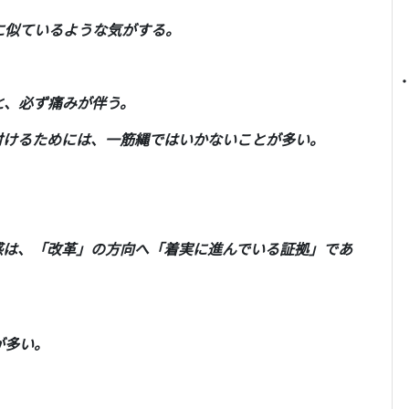
に似ているような気がする。
と、必ず痛みが伴う。
付けるためには、一筋縄ではいかないことが多い。
感は、「改革」の方向へ「着実に進んでいる証拠」であ
が多い。