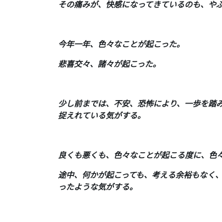
その痛みが、快感になってきているのも、や
今年一年、色々なことが起こった。
悲喜交々、諸々が起こった。
少し前までは、不安、恐怖により、一歩を踏
捉えれている気がする。
良くも悪くも、色々なことが起こる度に、色
途中、何かが起こっても、考える余裕もなく
ったような気がする。