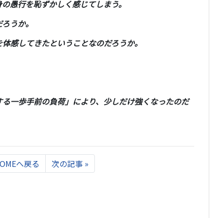
身の愚行を恥ずかしく感じてしまう。
だろうか。
を体感してきたということなのだろうか。
する一歩手前の負荷」により、少しだけ強くなったのだ
Next
HOMEへ戻る
次の記事
»