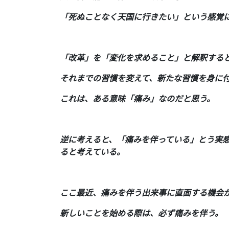
「死ぬことなく天国に行きたい」という感覚
「改革」を「変化を求めること」と解釈する
それまでの習慣を変えて、新たな習慣を身に
これは、ある意味「痛み」なのだと思う。
逆に考えると、「痛みを伴っている」とう実
ると考えている。
ここ最近、痛みを伴う出来事に直面する機会
新しいことを始める際は、必ず痛みを伴う。