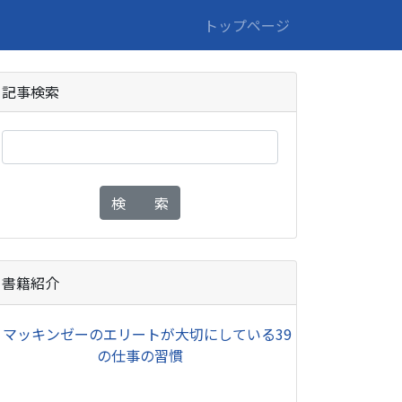
トップページ
記事検索
検 索
書籍紹介
・
マッキンゼーのエリートが大切にしている39
の仕事の習慣