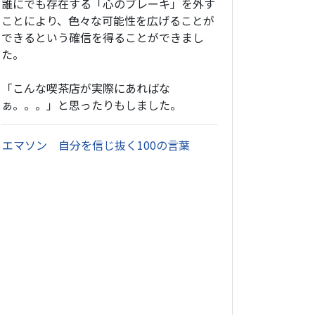
誰にでも存在する「心のブレーキ」を外す
ことにより、色々な可能性を広げることが
できるという確信を得ることができまし
た。
「こんな喫茶店が実際にあればな
ぁ。。。」と思ったりもしました。
・
エマソン 自分を信じ抜く100の言葉