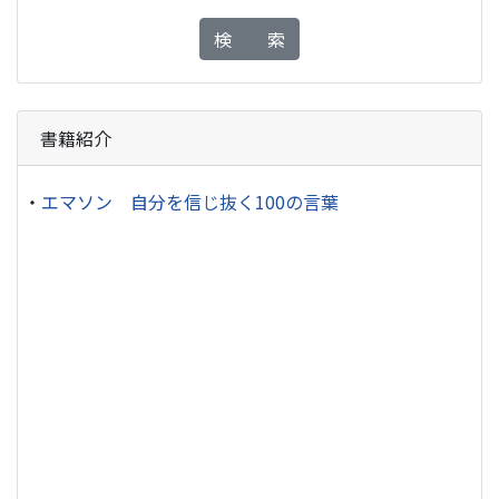
検 索
書籍紹介
・
エマソン 自分を信じ抜く100の言葉