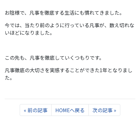
お陰様で、凡事を徹底する生活にも慣れてきました。
今では、当たり前のように行っている凡事が、数え切れな
いほどになりました。
この先も、凡事を徹底していくつもりです。
凡事徹底の大切さを実感することができた1年となりまし
た。
Previous
Next
«
前の記事
HOMEへ戻る
次の記事
»