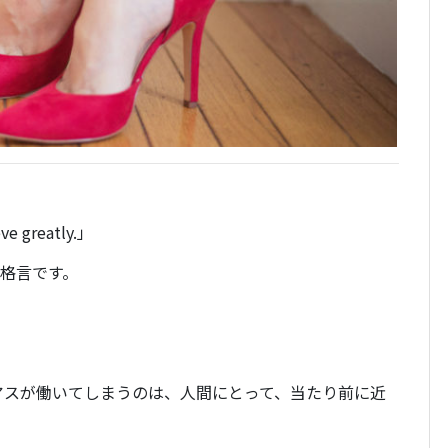
eve greatly.」
の格言です。
アスが働いてしまうのは、人間にとって、当たり前に近