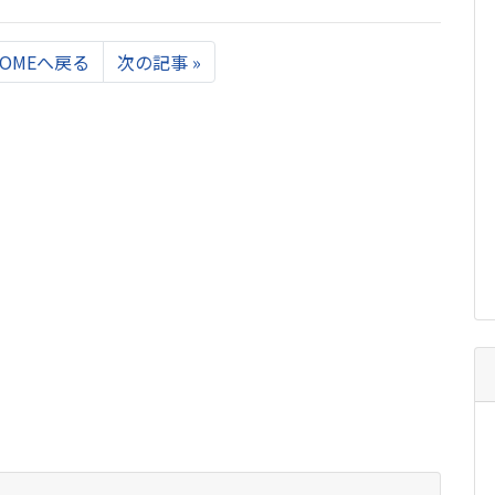
Next
HOMEへ戻る
次の記事
»