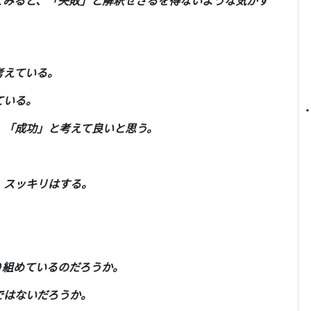
てみると、「失敗」と解釈せざるを得ないような気がす
考えている。
ている。
、「成功」と考えて良いと思う。
、スッキリはする。
り組めているのだろうか。
ではないだろうか。