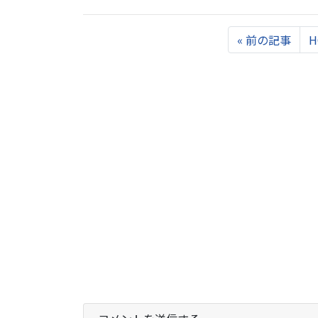
Previous
«
前の記事