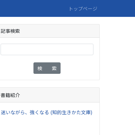
トップページ
記事検索
検 索
書籍紹介
・
迷いながら、強くなる (知的生きかた文庫)