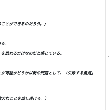
ることができるのだろう。」
いる。
」を恐れるだけなのだと感じている。
とが可能かどうか以前の問題として、「失敗する勇気」
偉大なことを成し遂げる。）