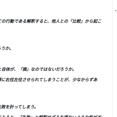
ての行動である解釈すると、他人との「比較」から起こ
ろうか。
と自体が、「損」なのではないだろうか。
得に右往左往させられてしまうことが、少なからずあ
失敗を計ってしまう。