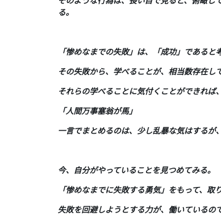
そのような行為は、長い目で見ると、俯瞰し
る。
「惨めなまでの失敗」は、「成功」であると
その失敗から、学べることが、相当数存在し
それらの学べることに気付くことができれば
「人間万事塞翁が馬」
一言でまとめるのは、少し乱暴な気はするが
今、自分がやっていることを見つめてみる。
「惨めなまでに失敗する勇気」をもって、取
失敗を回避しようとする力が、働いているの