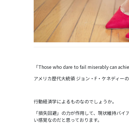
「Those who dare to fail miserably can achi
アメリカ歴代大統領 ジョン・F・ケネディー
行動経済学によるものなのでしょうか。
「損失回避」の力が作用して、現状維持バイ
い感覚なのだと思っております。