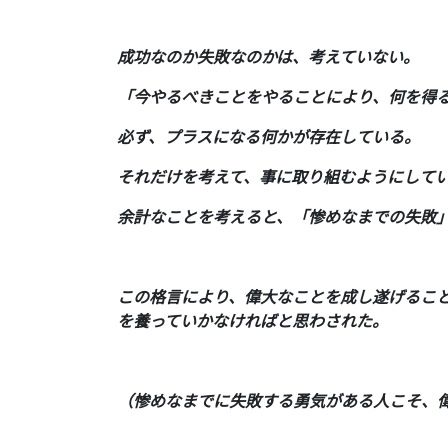
成功なのか失敗なのかは、考えていない。
「今やるべきことをやることにより、何を得
必ず、プラスになる何かが存在している。
それだけを考えて、事に取り組むようにして
余計なことを考えると、「惨めなまでの失敗
この格言により、偉大なことを成し遂げるこ
を養っていかなければと思わされた。
（惨めなまでに失敗する勇気がある人こそ、