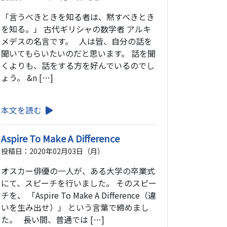
「言うべきときを知る者は、黙すべきとき
を知る。」 古代ギリシャの数学者 アルキ
メデスの名言です。 人は皆、自分の話を
聞いてもらいたいのだと思います。 話を聞
くよりも、話をする方を好んでいるのでし
ょう。 &n […]
本文を読む
Aspire To Make A Difference
投稿日：2020年02月03日（月）
オスカー俳優の一人が、ある大学の卒業式
にて、スピーチを行いました。 そのスピー
チを、 「Aspire To Make A Difference（違
いを生み出せ）」 という言葉で締めまし
た。 長い間、普通では […]