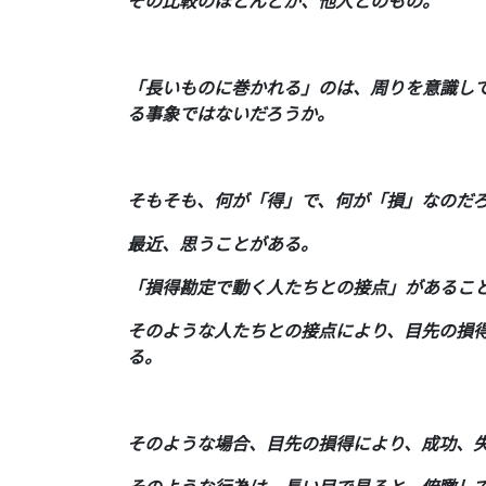
その比較のほとんどが、他人とのもの。
「長いものに巻かれる」のは、周りを意識し
る事象ではないだろうか。
そもそも、何が「得」で、何が「損」なのだ
最近、思うことがある。
「損得勘定で動く人たちとの接点」があるこ
そのような人たちとの接点により、目先の損
る。
そのような場合、目先の損得により、成功、