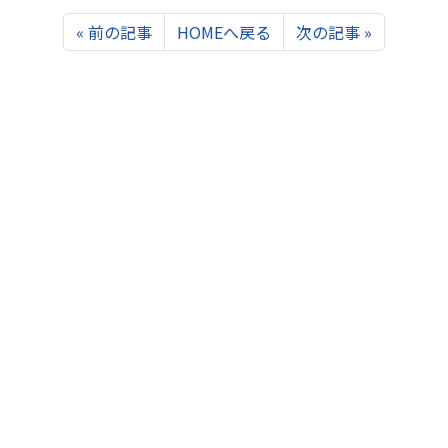
Previous
Next
«
前の記事
HOMEへ戻る
次の記事
»