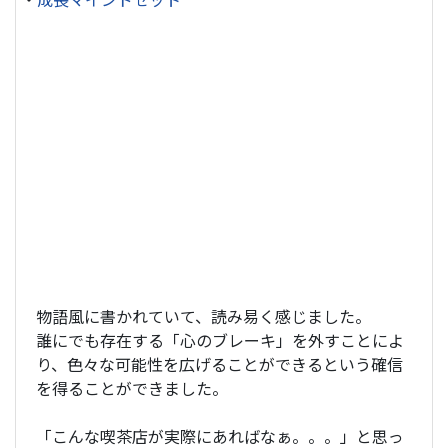
物語風に書かれていて、読み易く感じました。
誰にでも存在する「心のブレーキ」を外すことによ
り、色々な可能性を広げることができるという確信
を得ることができました。
「こんな喫茶店が実際にあればなぁ。。。」と思っ