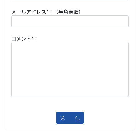
メールアドレス*：（半角英数）
コメント*：
送 信