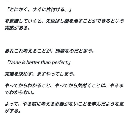
「とにかく、すぐに片付ける。」
を意識していくと、先延ばし癖を治すことができるという
実感がある。
あれこれ考えることが、問題なのだと思う。
「Done is better than perfect.」
完璧を求めず、まずやってしまう。
やってからわかること、やってから気付くことは、やるま
でわからない。
よって、やる前に考える必要がないことを学んだような気
がする。