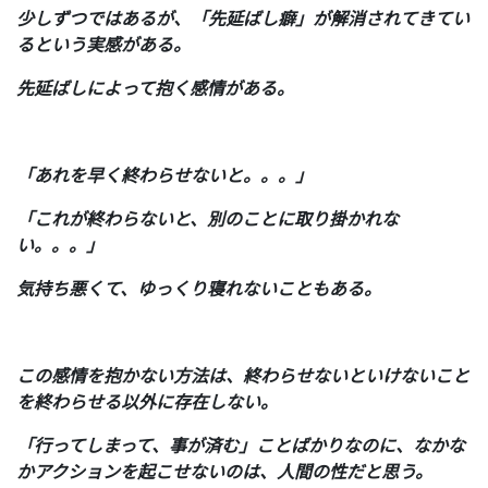
少しずつではあるが、「先延ばし癖」が解消されてきてい
るという実感がある。
先延ばしによって抱く感情がある。
「あれを早く終わらせないと。。。」
「これが終わらないと、別のことに取り掛かれな
い。。。」
気持ち悪くて、ゆっくり寝れないこともある。
この感情を抱かない方法は、終わらせないといけないこと
を終わらせる以外に存在しない。
「行ってしまって、事が済む」ことばかりなのに、なかな
かアクションを起こせないのは、人間の性だと思う。