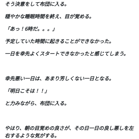
そう決意をして布団に入る。
穏やかな睡眠時間を終え、目が覚める。
「あっ！6時だ。。。」
予定していた時間に起きることができなかった。
一日を幸先よくスタートできなかったと感じてしまう。
幸先悪い一日は、あまり芳しくない一日となる。
「明日こそは！！」
と力みながら、布団に入る。
やはり、朝の目覚めの良さが、その日一日の良し悪しを左
右するような気がする。