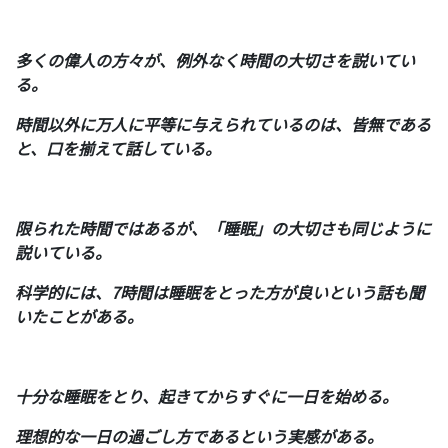
多くの偉人の方々が、例外なく時間の大切さを説いてい
る。
時間以外に万人に平等に与えられているのは、皆無である
と、口を揃えて話している。
限られた時間ではあるが、「睡眠」の大切さも同じように
説いている。
科学的には、7時間は睡眠をとった方が良いという話も聞
いたことがある。
十分な睡眠をとり、起きてからすぐに一日を始める。
理想的な一日の過ごし方であるという実感がある。