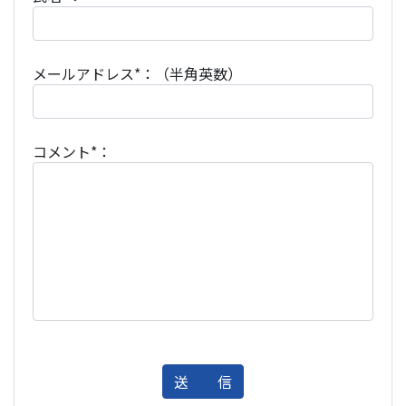
メールアドレス*：（半角英数）
コメント*：
送 信