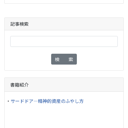
記事検索
検 索
書籍紹介
・
サードドア―精神的資産のふやし方