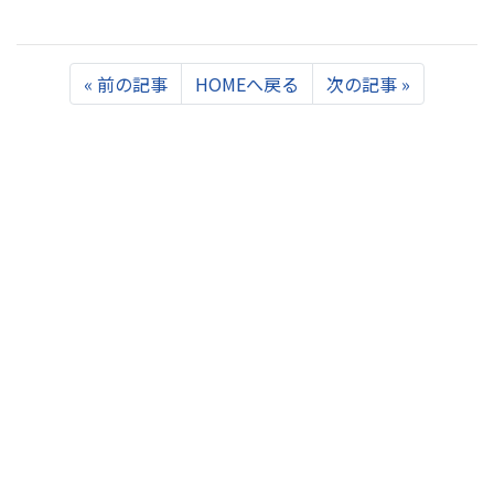
Previous
Next
«
前の記事
HOMEへ戻る
次の記事
»