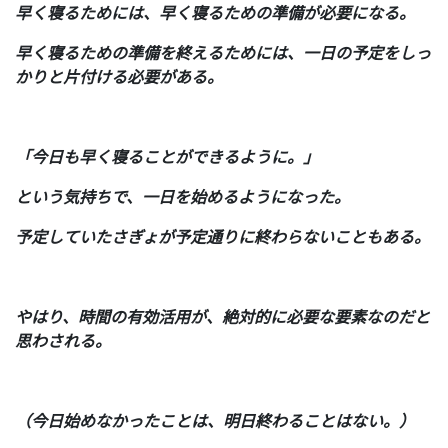
早く寝るためには、早く寝るための準備が必要になる。
早く寝るための準備を終えるためには、一日の予定をしっ
かりと片付ける必要がある。
「今日も早く寝ることができるように。」
という気持ちで、一日を始めるようになった。
予定していたさぎょが予定通りに終わらないこともある。
やはり、時間の有効活用が、絶対的に必要な要素なのだと
思わされる。
（今日始めなかったことは、明日終わることはない。）