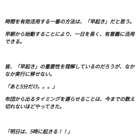
時間を有効活用する一番の方法は、「早起き」だと思う。
早朝から始動することにより、一日を長く、有意義に活用
できる。
皆、「早起き」の重要性を理解しているのだろうが、なか
なか実行に移せない。
「あと5分だけ。。。」
布団から出るタイミングを遅らせることは、今までの数え
切れないほどやってきた。
「明日は、5時に起きる！！」