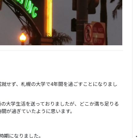
成就せず、札幌の大学で4年間を過ごすことになりまし
通の大学生活を送っておりましたが、どこか満ち足りる
時間が過ぎていたように思います。
時期になりました。