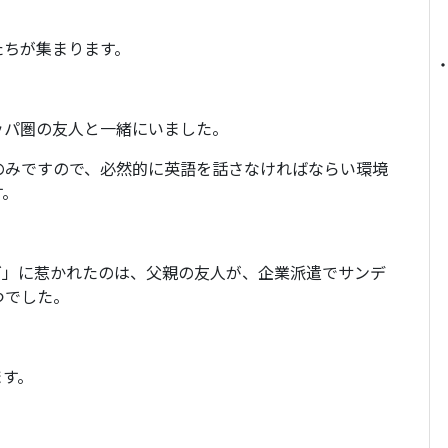
たちが集まります。
ッパ圏の友人と一緒にいました。
のみですので、必然的に英語を話さなければならい環境
す。
ゴ」に惹かれたのは、父親の友人が、企業派遣でサンデ
つでした。
」
ます。