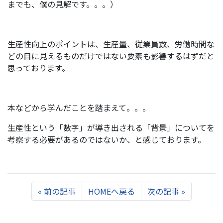
までも、僕の見解です。。。）
生産性向上のポイントは、生産量、従業員数、労働時間な
どの目に見えるものだけではない要素も影響するはずだと
思っております。
本などから学んだことを踏まえて。。。
生産性という「数字」が導き出される「背景」についてを
考察する必要があるのではないか、と感じております。
Previous
Next
«
前の記事
HOMEへ戻る
次の記事
»