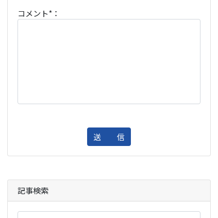
コメント*：
送 信
記事検索