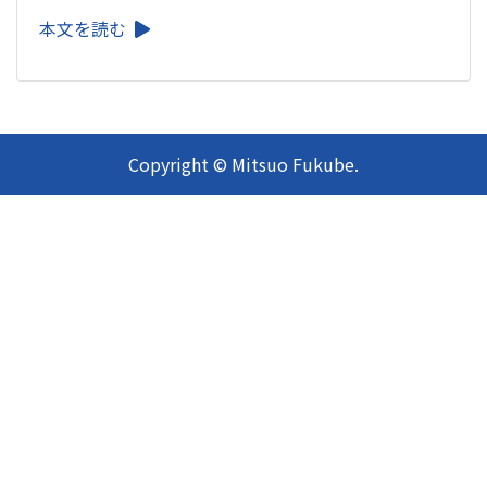
本文を読む
Copyright © Mitsuo Fukube.