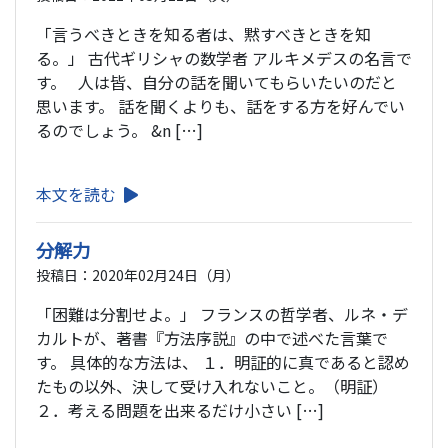
「言うべきときを知る者は、黙すべきときを知
る。」 古代ギリシャの数学者 アルキメデスの名言で
す。 人は皆、自分の話を聞いてもらいたいのだと
思います。 話を聞くよりも、話をする方を好んでい
るのでしょう。 &n […]
本文を読む
分解力
投稿日：2020年02月24日（月）
「困難は分割せよ。」 フランスの哲学者、ルネ・デ
カルトが、著書『方法序説』の中で述べた言葉で
す。 具体的な方法は、 １．明証的に真であると認め
たもの以外、決して受け入れないこと。（明証）
２．考える問題を出来るだけ小さい […]