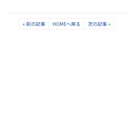
Previous
Next
«
前の記事
HOMEへ戻る
次の記事
»