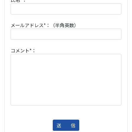
メールアドレス*：（半角英数）
コメント*：
送 信