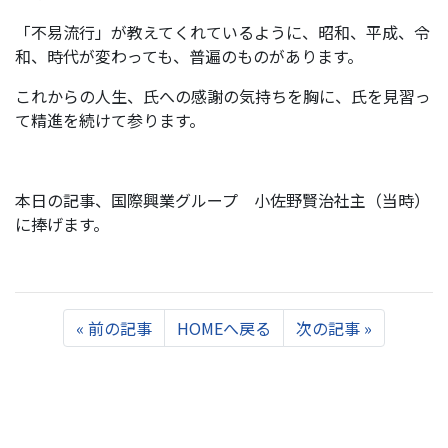
「不易流行」が教えてくれているように、昭和、平成、令
和、時代が変わっても、普遍のものがあります。
これからの人生、氏への感謝の気持ちを胸に、氏を見習っ
て精進を続けて参ります。
本日の記事、国際興業グループ 小佐野賢治社主（当時）
に捧げます。
Previous
Next
«
前の記事
HOMEへ戻る
次の記事
»