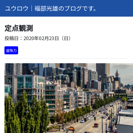
ユウロウ｜福部光雄のブログです。
定点観測
投稿日：2020年02月23日（日）
冒険力