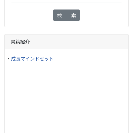
検 索
書籍紹介
・
成長マインドセット