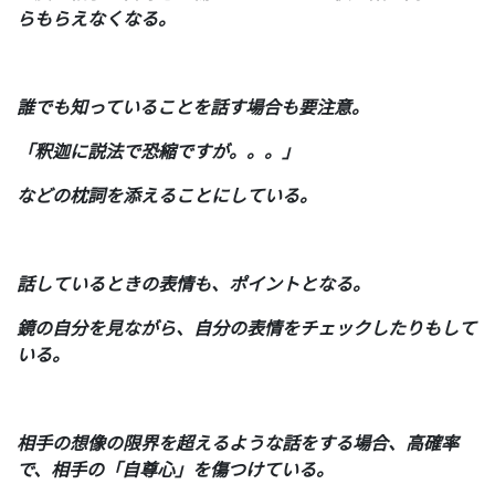
らもらえなくなる。
誰でも知っていることを話す場合も要注意。
「釈迦に説法で恐縮ですが。。。」
などの枕詞を添えることにしている。
話しているときの表情も、ポイントとなる。
鏡の自分を見ながら、自分の表情をチェックしたりもして
いる。
相手の想像の限界を超えるような話をする場合、高確率
で、相手の「自尊心」を傷つけている。