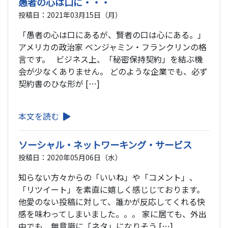
愚者の心は口に・・・
投稿日：2021年03月15日（月）
「愚者の心は口にあるが、賢者の口は心にある。」
アメリカの政治家 ベンジャミン・フランクリンの格
言です。 ビジネス上、「秘密保持契約」を結ぶ機
会が少なくありません。 どのような企業でも、必ず
契約書のひな形が […]
本文を読む
ソーシャル・ネットワーキング・サービス
投稿日：2020年05月06日（水）
知らない方々からの「いいね」や「コメント」、
「リツイート」を素直に嬉しく感じじております。
他愛のない投稿に対して、誰かが反応してくれる快
感を味わってしまいました。。。 家に居ても、外出
中でも、無意識に「ネタ」になりそう […]