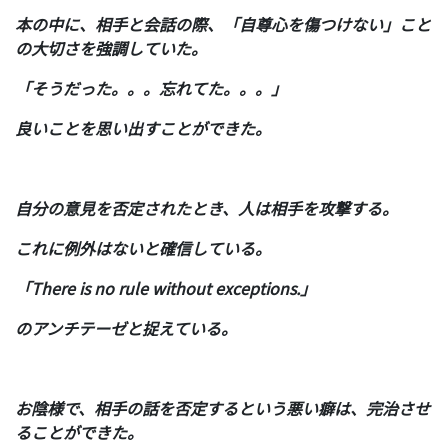
本の中に、相手と会話の際、「自尊心を傷つけない」こと
の大切さを強調していた。
「そうだった。。。忘れてた。。。」
良いことを思い出すことができた。
自分の意見を否定されたとき、人は相手を攻撃する。
これに例外はないと確信している。
「There is no rule without exceptions.」
のアンチテーゼと捉えている。
お陰様で、相手の話を否定するという悪い癖は、完治させ
ることができた。