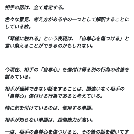
相手の話は、全て肯定する。
色々な意見、考え方がある中の一つとして解釈することに
している故。
「琴線に触れる」という表現は、「自尊心を傷つける」と
言い換えることができるのかもしれない。
今現在、相手の「自尊心」を傷付け得る別の行為の改善を
試みている。
相手が理解できない話をすることは、間違いなく相手の
「自尊心」傷付ける行為であると考えている。
特に気を付けているのは、使用する単語。
相手が知らない単語は、殺傷能力が高い。
一度、相手の自尊心を傷つけると、その後の話を聞いてす