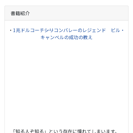
書籍紹介
・
1兆ドルコーチ――シリコンバレーのレジェンド ビル・
キャンベルの成功の教え
「知る人ぞ知る」という存在に憧れてしまいます。