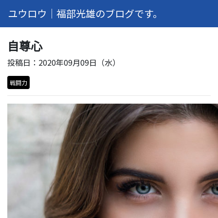
ユウロウ｜福部光雄のブログです。
自尊心
投稿日：2020年09月09日（水）
戦闘力