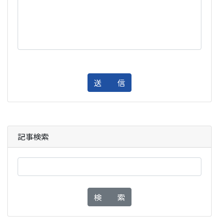
送 信
記事検索
検 索