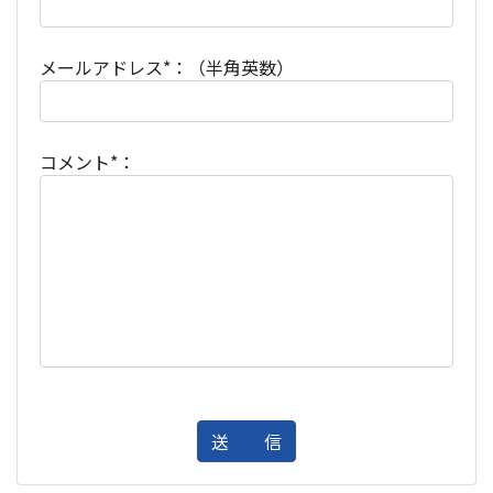
メールアドレス*：（半角英数）
コメント*：
送 信