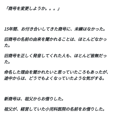
「商号を変更しようか。。。」
15年間、お付き合いしてきた商号に、未練はなかった。
旧商号の名前の由来を聞かれることは、ほとんどなかっ
た。
旧商号を正しく発音してくれた人も、ほとんど皆無だっ
た。
命名した理由を聞かれたいと思っていたころもあったが、
途中からは、どうでもよくなっていたような気がする。
新商号は、祖父からお借りした。
祖父が、経営していた小児科医院の名前をお借りした。