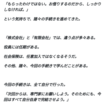
「もらったわけではない。お借りするのだから、しっかり
しなければ。」
という気持ちで、諸々の手続きを進めてきた。
「株式会社」と「有限会社」では、違う点が多々ある。
役員には任期がある。
社会保険は、任意加入ではなくなるそうだ。
その他、諸々、今回の手続きで学んだことがある。
今回の手続きは、全て自分で行った。
「次回からは、専門家にお願いしよう。そのためにも、今
回はすべて自分自身で完結させよう。」