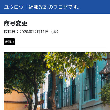
ユウロウ｜福部光雄のブログです。
商号変更
投稿日：2020年12月11日（金）
戦闘力