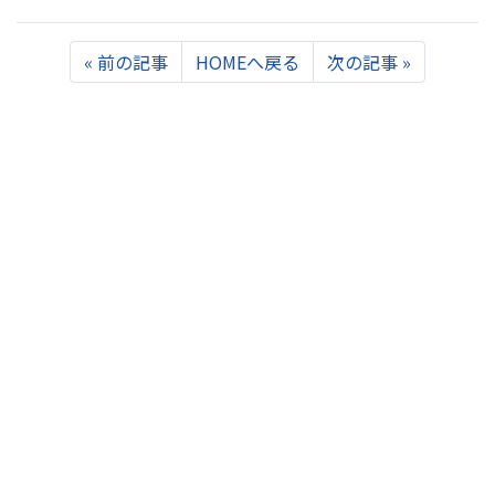
Previous
Next
«
前の記事
HOMEへ戻る
次の記事
»