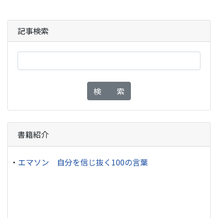
記事検索
検 索
書籍紹介
・
エマソン 自分を信じ抜く100の言葉