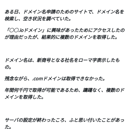
ある日、ドメイン名申請のためのサイトで、ドメイン名を
検索し、空き状況を調べていた。
「○○.ioドメイン」に興味があったためにアクセスしたの
が理由だったが、結果的に複数のドメインを取得した。
ドメイン名は、新商号となる社名をローマ字表示したも
の。
残念ながら、.comドメインは取得できなかった。
年間何千円で取得が可能であるため、躊躇なく、複数のド
メインを取得した。
サーバの設定が終わったころ、ふと思い付いたことがあっ
た。